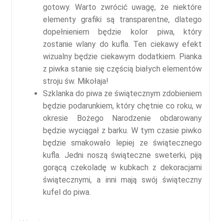
gotowy. Warto zwrócić uwagę, że niektóre
elementy grafiki są transparentne, dlatego
dopełnieniem będzie kolor piwa, który
zostanie wlany do kufla. Ten ciekawy efekt
wizualny będzie ciekawym dodatkiem. Pianka
z piwka stanie się częścią białych elementów
stroju św. Mikołaja!
Szklanka do piwa ze świątecznym zdobieniem
będzie podarunkiem, który chętnie co roku, w
okresie Bożego Narodzenie obdarowany
będzie wyciągał z barku. W tym czasie piwko
będzie smakowało lepiej ze świątecznego
kufla. Jedni noszą świąteczne sweterki, piją
gorącą czekoladę w kubkach z dekoracjami
świątecznymi, a inni mają swój świąteczny
kufel do piwa.