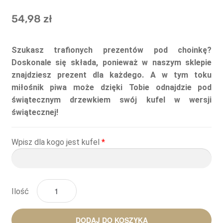
54,98
zł
Szukasz trafionych prezentów pod choinkę?
Doskonale się składa, ponieważ w naszym sklepie
znajdziesz prezent dla każdego. A w tym toku
miłośnik piwa może dzięki Tobie odnajdzie pod
świątecznym drzewkiem swój kufel w wersji
świątecznej!
Wpisz dla kogo jest kufel
*
Ilość
DODAJ DO KOSZYKA