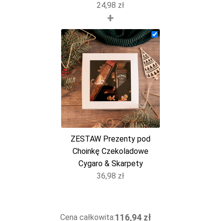
24,98
zł
+
ZESTAW Prezenty pod
Choinkę Czekoladowe
Cygaro & Skarpety
36,98
zł
116,94 zł
Cena całkowita: