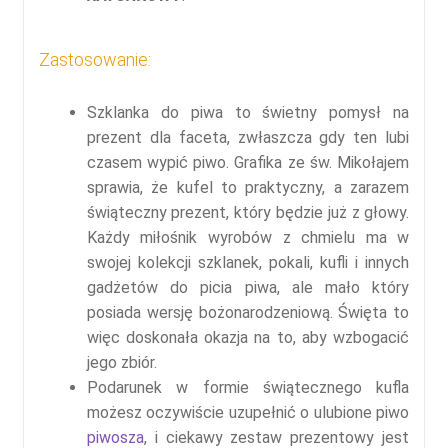
Zastosowanie:
Szklanka do piwa to świetny pomysł na
prezent dla faceta, zwłaszcza gdy ten lubi
czasem wypić piwo. Grafika ze św. Mikołajem
sprawia, że kufel to praktyczny, a zarazem
świąteczny prezent, który będzie już z głowy.
Każdy miłośnik wyrobów z chmielu ma w
swojej kolekcji szklanek, pokali, kufli i innych
gadżetów do picia piwa, ale mało który
posiada wersję bożonarodzeniową. Święta to
więc doskonała okazja na to, aby wzbogacić
jego zbiór.
Podarunek w formie świątecznego kufla
możesz oczywiście uzupełnić o ulubione piwo
piwosza
, i ciekawy zestaw prezentowy jest