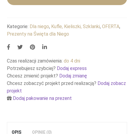
Kategorie:
Dla niego
,
Kufle, Kieliszki, Szklanki
,
OFERTA
,
Prezenty na Święta dla Niego
Czas realizacji zamówienia:
do 4 dni
Potrzebujesz szybciej?
Dodaj express
Chcesz zmienić projekt?
Dodaj zmianę
Chcesz zobaczyć projekt przed realizacją?
Dodaj zobacz
projekt
Dodaj pakowanie na prezent
OPIS
OPINIE (0)