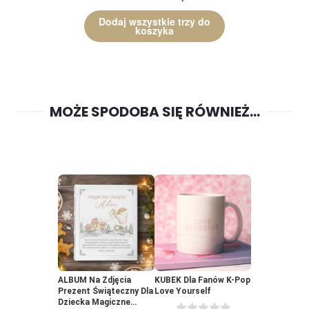
Dodaj wszystkie trzy do
koszyka
MOŻE SPODOBA SIĘ RÓWNIEŻ…
ALBUM Na Zdjęcia
KUBEK Dla Fanów K-Pop
Prezent Świąteczny Dla
Love Yourself
Dziecka Magiczne