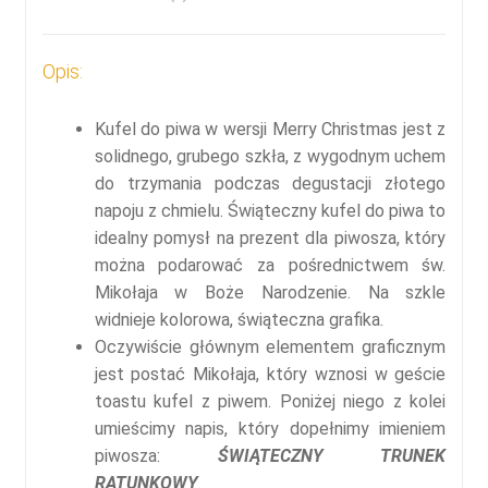
Opis:
Kufel do piwa w wersji Merry Christmas jest z
solidnego, grubego szkła, z wygodnym uchem
do trzymania podczas degustacji złotego
napoju z chmielu. Świąteczny kufel do piwa to
idealny pomysł na prezent dla piwosza, który
można podarować za pośrednictwem św.
Mikołaja w Boże Narodzenie. Na szkle
widnieje kolorowa, świąteczna grafika.
Oczywiście głównym elementem graficznym
jest postać Mikołaja, który wznosi w geście
toastu kufel z piwem. Poniżej niego z kolei
umieścimy napis, który dopełnimy imieniem
piwosza:
ŚWIĄTECZNY TRUNEK
RATUNKOWY
.