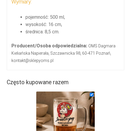
Wymiary:
pojemność: 500 ml,
wysokość: 16 cm,
średnica: 8,5 cm.
Producent/Osoba odpowiedzialna:
OMS Dagmara
Kieliańska Napierała, Szczawnicka 98, 60-471 Poznań,
kontakt@sklepyoms.pl
Często kupowane razem